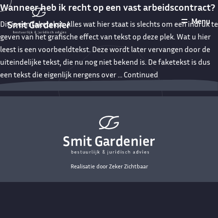
Wanneer heb ik recht op een vast arbeidscontract?
Menu
Dit is een faketekst. Alles wat hier staat is slechts om een indruk te
geven van het grafische effect van tekst op deze plek. Wat u hier
leest is een voorbeeldtekst. Deze wordt later vervangen door de
uiteindelijke tekst, die nu nog niet bekend is. De faketekst is dus
een tekst die eigenlijk nergens over …
Continued
Realisatie door
Zeker Zichtbaar